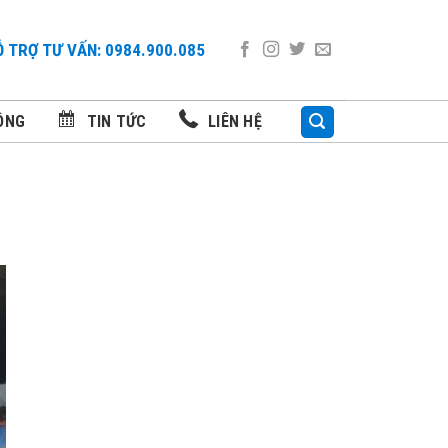
 TRỢ TƯ VẤN: 0984.900.085
ÔNG
TIN TỨC
LIÊN HỆ