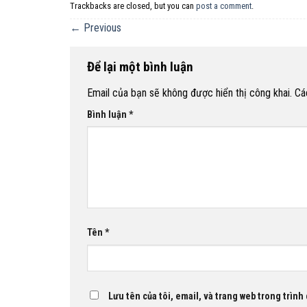
Trackbacks are closed, but you can
post a comment
.
←
Previous
Để lại một bình luận
Email của bạn sẽ không được hiển thị công khai.
Cá
Bình luận
*
Tên
*
Lưu tên của tôi, email, và trang web trong trình 