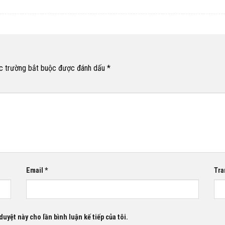
c trường bắt buộc được đánh dấu
*
Email
*
Tra
duyệt này cho lần bình luận kế tiếp của tôi.