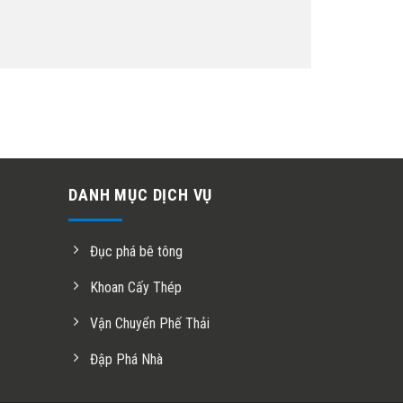
DANH MỤC DỊCH VỤ
Đục phá bê tông
Khoan Cấy Thép
Vận Chuyển Phế Thải
Đập Phá Nhà