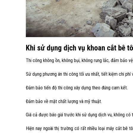
Khi sử dụng dịch vụ khoan cắt bê t
Thi công không ồn, không bụi, không rung lắc, đảm bảo vệ
Sử dụng phương án thi công tối ưu nhất, tiết kiệm chi phí v
Đảm bảo tiến độ thi công xây dựng theo đúng cam kết.
Đảm bảo về mặt chất lượng và mỹ thuật.
Giá cả được báo giá trước khi sử dụng dịch vu, không có t
Hiện nay ngoài thị trường có rất nhiều loại máy cắt bê 