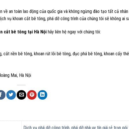
oàn về an toàn lao động của quốc gia và không ngừng đào tạo tất cả nhân
ch vụ khoan cắt bê tông, phá dỡ công trình của chúng tôi sẽ không ai sá
n cắt bê tông tại Hà Nội
hãy liên hệ ngay với chúng tôi:
, cắt nền bê tông, khoan rút lõi bê tông, đục phá bê tông, khoan cấy thé
Hoàng Mai, Hà Nội
Dịch vụ phá dỡ công trình, phá dỡ nhà uy tín giá rẻ trọn gói