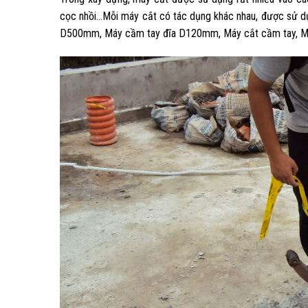
cọc nhồi…Mỗi máy cắt có tác dụng khác nhau
, được sử d
D500mm, Máy cầm tay đĩa D120mm, Máy cắt cầm tay, Má