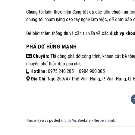
Chúng tôi luôn thực hiện đúng tất cả các tiêu chuẩn an t
chúng tôi nhằm nâng cao tay nghề làm việc, để đảm bảo dị
Để biết thêm thông tin và cần tư vấn về các
dịch vụ khoa
PHÁ DỠ HÙNG MẠNH
Chuyên:
Thi công phá dỡ công trình, khoan cắt bê tông
chuyển phế thải, đập phá nhà,…
Hotline:
0975.240.285 – 0984.900.085
Địa Chỉ:
Ngõ 259/47 Phố Vĩnh Hưng, P. Vĩnh Hưng, Q. 
This entry was posted in
Dịch Vụ
. Bookmark the
permalink
.