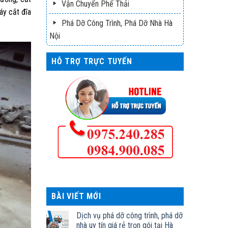
Vận Chuyển Phế Thải
áy cắt đĩa
Phá Dỡ Công Trình, Phá Dỡ Nhà Hà
Nội
HỖ TRỢ TRỰC TUYẾN
BÀI VIẾT MỚI
Dịch vụ phá dỡ công trình, phá dỡ
nhà uy tín giá rẻ trọn gói tại Hà