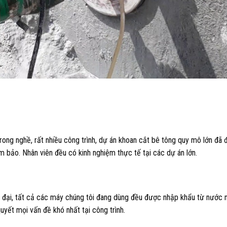
rong nghề, rất nhiều công trình, dự án khoan cắt bê tông quy mô lớn đã
ảm bảo. Nhân viên đều có kinh nghiệm thực tế tại các dự án lớn.
 đại, tất cả các máy chúng tôi đang dùng đều được nhập khẩu từ nước 
uyết mọi vấn đề khó nhất tại công trình.