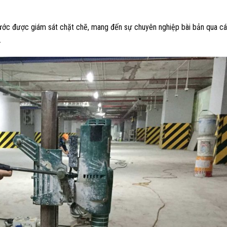
 bước được giám sát chặt chẽ, mang đến sự chuyên nghiệp bài bản qua c
.