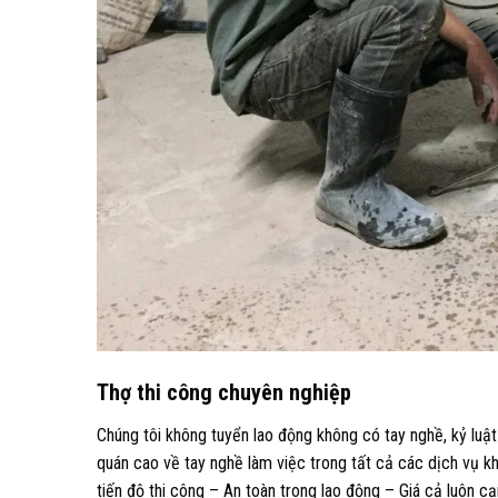
Thợ thi công chuyên nghiệp
Chúng tôi không tuyển lao động không có tay nghề, kỷ luật
quán cao về tay nghề làm việc trong tất cả các dịch vụ k
tiến độ thi công – An toàn trong lao động – Giá cả luôn cạ