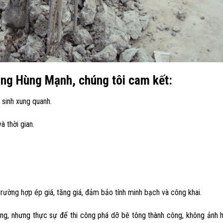
ông Hùng Mạnh, chúng tôi cam kết:
 sinh xung quanh.
à thời gian.
rường hợp ép giá, tăng giá, đảm bảo tính minh bạch và công khai.
tông, nhưng thực sự để thi công phá dỡ bê tông thành công, không ảnh