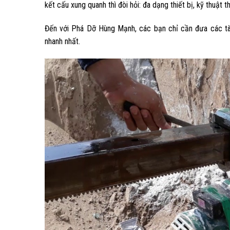
kết cấu xung quanh thì đòi hỏi: đa dạng thiết bị, kỹ thuật 
Đến với Phá Dỡ Hùng Mạnh, các bạn chỉ cần đưa các tài li
nhanh nhất.