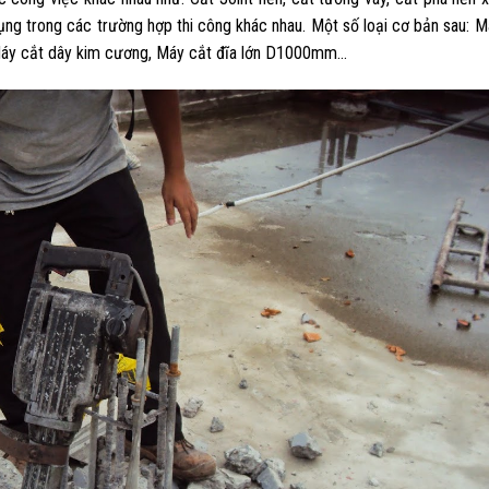
ụng trong các trường hợp thi công khác nhau. Một số loại cơ bản sau: M
y cắt dây kim cương, Máy cắt đĩa lớn D1000mm…