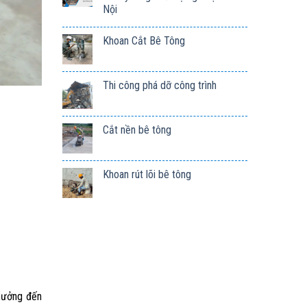
Nội
Khoan Cắt Bê Tông
Thi công phá dỡ công trình
Cắt nền bê tông
Khoan rút lõi bê tông
 hưởng đến