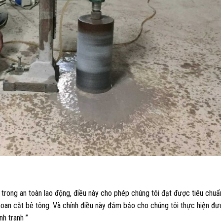
 trong an toàn lao động, điều này cho phép chúng tôi đạt được tiêu chuẩ
hoan cắt bê tông. Và chính điều này đảm bảo cho chúng tôi thực hiện đư
nh tranh ”