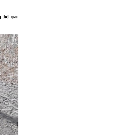
 thời gian