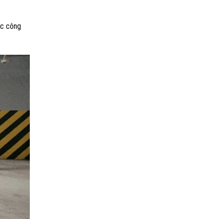
ác công