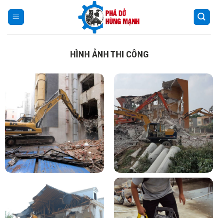
Skip
to
content
HÌNH ẢNH THI CÔNG