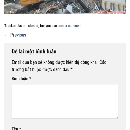
Trackbacks are closed, but you can
post a comment
.
←
Previous
Để lại một bình luận
Email của bạn sẽ không được hiển thị công khai.
Các
trường bắt buộc được đánh dấu
*
Bình luận
*
Tên
*