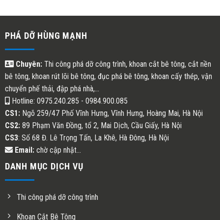
PHÁ DỠ HÙNG MẠNH
Chuyên:
Thi công phá dỡ công trình, khoan cắt bê tông, cắt nền
bê tông, khoan rút lõi bê tông, đục phá bê tông, khoan cấy thép, vận
chuyển phế thải, đập phá nhà,...
Hotline: 0975.240.285 - 0984.900.085
CS1:
Ngõ 259/47 Phố Vĩnh Hưng, Vĩnh Hưng, Hoàng Mai, Hà Nội
CS2:
89 Phạm Văn Đồng, tổ 2, Mai Dịch, Cầu Giấy, Hà Nội
CS3
: Số 68 Đ. Lê Trọng Tấn, La Khê, Hà Đông, Hà Nội
Email:
chờ cập nhật...
DANH MỤC DỊCH VỤ
Thi công phá dỡ công trình
Khoan Cắt Bê Tông