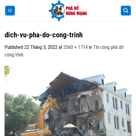
Skip
to
content
dich-vu-pha-do-cong-trinh
Published
22 Tháng 3, 2022
at
2560 × 1714
in
Thi công phá dỡ
công trình