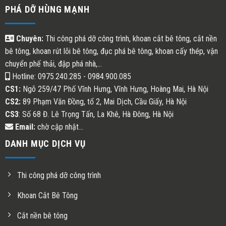
PHÁ DỠ HÙNG MẠNH
Chuyên:
Thi công phá dỡ công trình, khoan cắt bê tông, cắt nền
bê tông, khoan rút lõi bê tông, đục phá bê tông, khoan cấy thép, vận
chuyển phế thải, đập phá nhà,...
Hotline: 0975.240.285 - 0984.900.085
CS1:
Ngõ 259/47 Phố Vĩnh Hưng, Vĩnh Hưng, Hoàng Mai, Hà Nội
CS2:
89 Phạm Văn Đồng, tổ 2, Mai Dịch, Cầu Giấy, Hà Nội
CS3
: Số 68 Đ. Lê Trọng Tấn, La Khê, Hà Đông, Hà Nội
Email:
chờ cập nhật...
DANH MỤC DỊCH VỤ
Thi công phá dỡ công trình
Khoan Cắt Bê Tông
Cắt nền bê tông