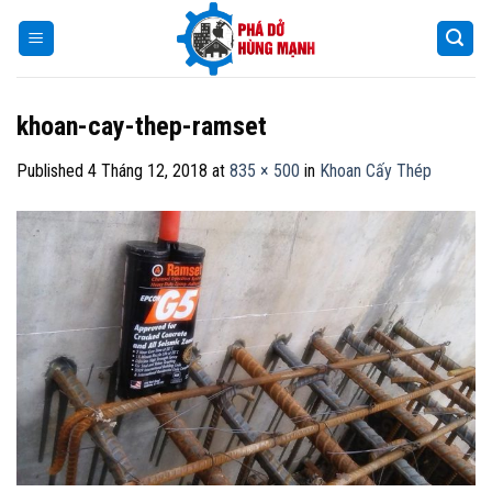
Skip
to
content
khoan-cay-thep-ramset
Published
4 Tháng 12, 2018
at
835 × 500
in
Khoan Cấy Thép