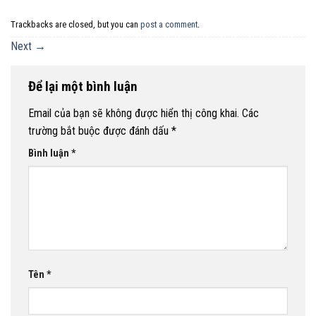
Trackbacks are closed, but you can
post a comment
.
Next
→
Để lại một bình luận
Email của bạn sẽ không được hiển thị công khai.
Các
trường bắt buộc được đánh dấu
*
Bình luận
*
Tên
*