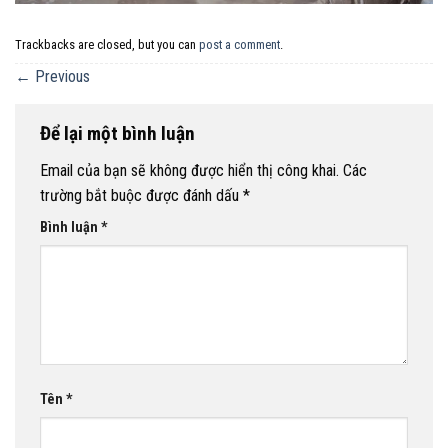
Trackbacks are closed, but you can
post a comment
.
←
Previous
Để lại một bình luận
Email của bạn sẽ không được hiển thị công khai.
Các
trường bắt buộc được đánh dấu
*
Bình luận
*
Tên
*