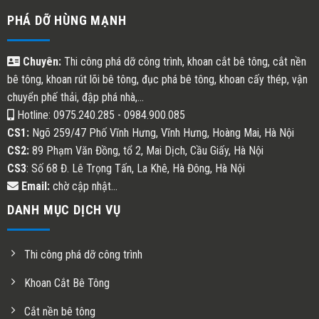
PHÁ DỠ HÙNG MẠNH
Chuyên:
Thi công phá dỡ công trình, khoan cắt bê tông, cắt nền
bê tông, khoan rút lõi bê tông, đục phá bê tông, khoan cấy thép, vận
chuyển phế thải, đập phá nhà,...
Hotline: 0975.240.285 - 0984.900.085
CS1:
Ngõ 259/47 Phố Vĩnh Hưng, Vĩnh Hưng, Hoàng Mai, Hà Nội
CS2:
89 Phạm Văn Đồng, tổ 2, Mai Dịch, Cầu Giấy, Hà Nội
CS3
: Số 68 Đ. Lê Trọng Tấn, La Khê, Hà Đông, Hà Nội
Email:
chờ cập nhật...
DANH MỤC DỊCH VỤ
Thi công phá dỡ công trình
Khoan Cắt Bê Tông
Cắt nền bê tông