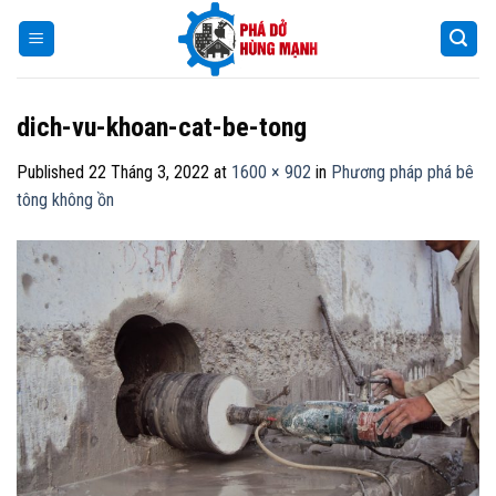
Skip
to
content
dich-vu-khoan-cat-be-tong
Published
22 Tháng 3, 2022
at
1600 × 902
in
Phương pháp phá bê
tông không ồn